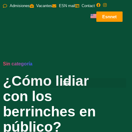
Admisiones
Vacantes
ESN mail
Contact
Esnnet
Sin categoría
¿Cómo lidiar
con los
berrinches en
público?