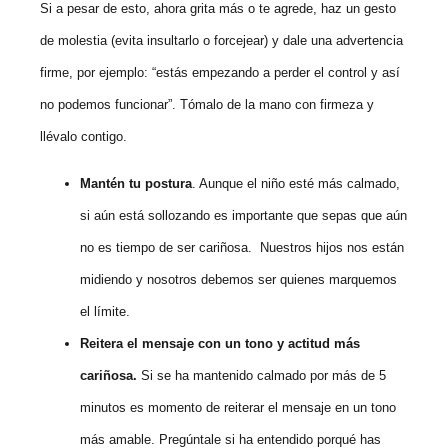
Si a pesar de esto, ahora grita más o te agrede, haz un gesto
de molestia (evita insultarlo o forcejear) y dale una advertencia
firme, por ejemplo: “estás empezando a perder el control y así
no podemos funcionar”. Tómalo de la mano con firmeza y
llévalo contigo.
Mantén tu postura
. Aunque el niño esté más calmado,
si aún está sollozando es importante que sepas que aún
no es tiempo de ser cariñosa. Nuestros hijos nos están
midiendo y nosotros debemos ser quienes marquemos
el límite.
Reitera el mensaje con un tono y actitud más
cariñosa.
Si se ha mantenido calmado por más de 5
minutos es momento de reiterar el mensaje en un tono
más amable. Pregúntale si ha entendido porqué has