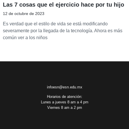
Las 7 cosas que el ejercicio hace por tu hijo
12 de octubre de 2023
Es verdad que el estilo de vida se está modificando
severamente por la llegada de la tecnología. Ahora es más
común ver a los niños
infoesn@esn.edu.mx
Horarios de atención:
Lunes a jueves 8 am a 4 pm
Viernes 8 am a 2 pm