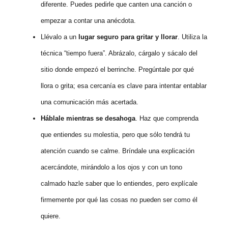
diferente. Puedes pedirle que canten una canción o
empezar a contar una anécdota.
Llévalo a un
lugar seguro para gritar y llorar
. Utiliza la
técnica “tiempo fuera”. Abrázalo, cárgalo y sácalo del
sitio donde empezó el berrinche. Pregúntale por qué
llora o grita; esa cercanía es clave para intentar entablar
una comunicación más acertada.
Háblale mientras se desahoga
. Haz que comprenda
que entiendes su molestia, pero que sólo tendrá tu
atención cuando se calme. Bríndale una explicación
acercándote, mirándolo a los ojos y con un tono
calmado hazle saber que lo entiendes, pero explícale
firmemente por qué las cosas no pueden ser como él
quiere.