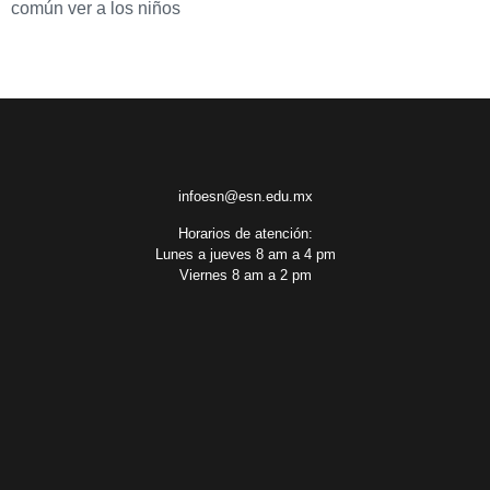
común ver a los niños
infoesn@esn.edu.mx
Horarios de atención:
Lunes a jueves 8 am a 4 pm
Viernes 8 am a 2 pm