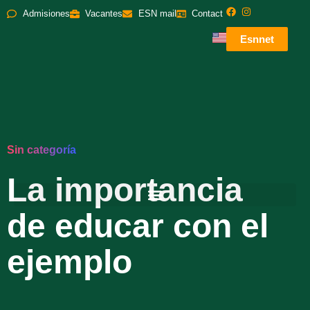
Admisiones
Vacantes
ESN mail
Contact
Esnnet
Sin categoría
La importancia
de educar con el
ejemplo